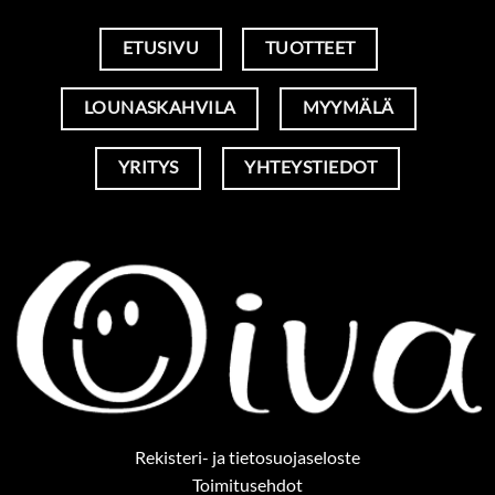
ETUSIVU
TUOTTEET
LOUNASKAHVILA
MYYMÄLÄ
YRITYS
YHTEYSTIEDOT
Rekisteri- ja tietosuojaseloste
Toimitusehdot