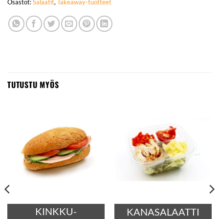
Osastot:
Salaatit
,
Takeaway-tuotteet
TUTUSTU MYÖS
KINKKU-
KANASALAATTI