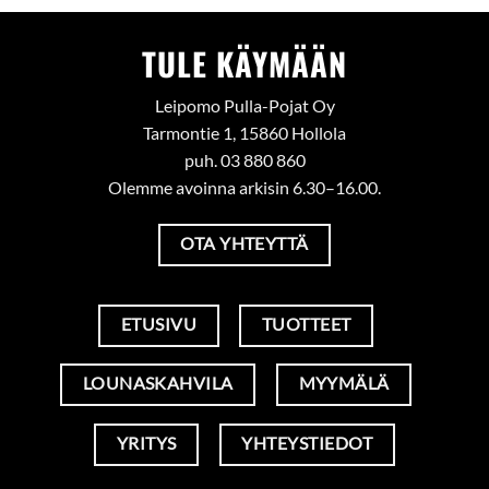
TULE KÄYMÄÄN
Leipomo Pulla-Pojat Oy
Tarmontie 1, 15860 Hollola
puh. 03 880 860
Olemme avoinna arkisin 6.30–16.00.
OTA YHTEYTTÄ
ETUSIVU
TUOTTEET
LOUNASKAHVILA
MYYMÄLÄ
YRITYS
YHTEYSTIEDOT