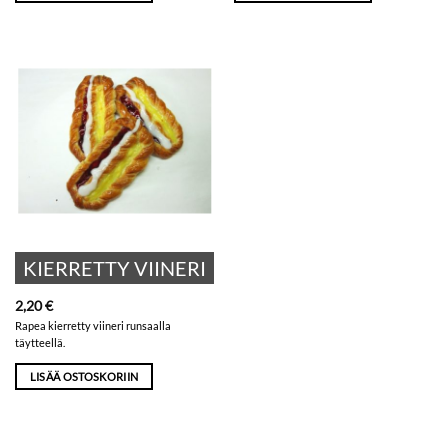
KIERRETTY VIINERI
2,20
€
Rapea kierretty viineri runsaalla
täytteellä.
LISÄÄ OSTOSKORIIN