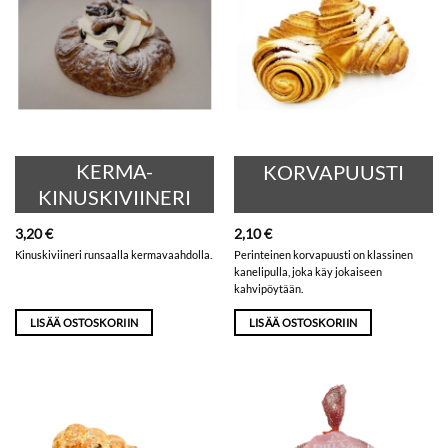
KERMA-
KORVAPUUSTI
KINUSKIVIINERI
3,20
€
2,10
€
Kinuskiviineri runsaalla kermavaahdolla.
Perinteinen korvapuusti on klassinen
kanelipulla, joka käy jokaiseen
kahvipöytään.
LISÄÄ OSTOSKORIIN
LISÄÄ OSTOSKORIIN