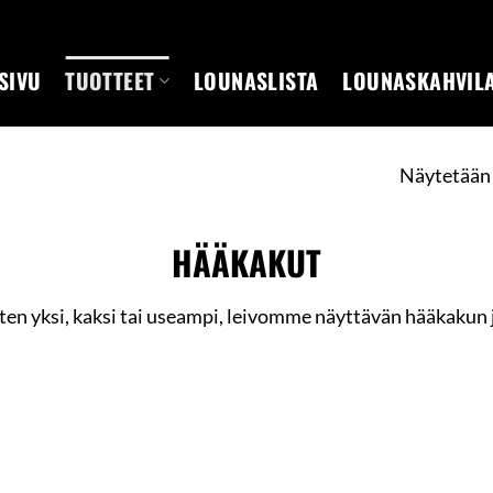
SIVU
TUOTTEET
LOUNASLISTA
LOUNASKAHVIL
Näytetään 
HÄÄKAKUT
itten yksi, kaksi tai useampi, leivomme näyttävän hääkaku