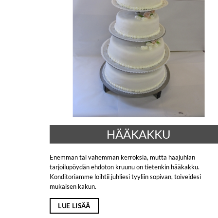
HÄÄKAKKU
Enemmän tai vähemmän kerroksia, mutta hääjuhlan
tarjoilupöydän ehdoton kruunu on tietenkin hääkakku.
Konditoriamme loihtii juhliesi tyyliin sopivan, toiveidesi
mukaisen kakun.
LUE LISÄÄ