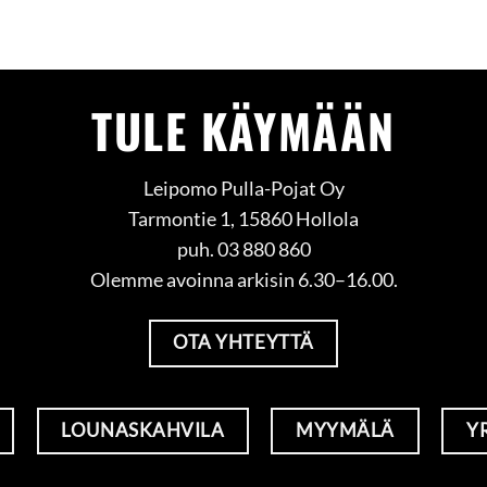
TULE KÄYMÄÄN
Leipomo Pulla-Pojat Oy
Tarmontie 1, 15860 Hollola
puh. 03 880 860
Olemme avoinna arkisin 6.30–16.00.
OTA YHTEYTTÄ
LOUNASKAHVILA
MYYMÄLÄ
Y