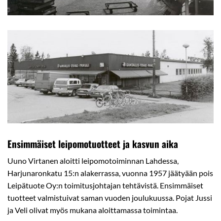
Ensimmäiset leipomotuotteet ja kasvun aika
Uuno Virtanen aloitti leipomotoiminnan Lahdessa,
Harjunaronkatu 15:n alakerrassa, vuonna 1957 jäätyään pois
Leipätuote Oy:n toimitusjohtajan tehtävistä. Ensimmäiset
tuotteet valmistuivat saman vuoden joulukuussa. Pojat Jussi
ja Veli olivat myös mukana aloittamassa toimintaa.