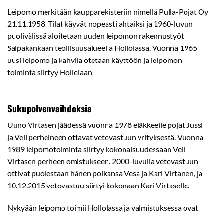
Leipomo merkitään kaupparekisteriin nimellä Pulla-Pojat Oy
21.11.1958. Tilat käyvät nopeasti ahtaiksi ja 1960-luvun
puolivälissä aloitetaan uuden leipomon rakennustyöt
Salpakankaan teollisuusalueella Hollolassa. Vuonna 1965
uusi leipomo ja kahvila otetaan käyttöön ja leipomon
toiminta siirtyy Hollolaan.
Sukupolvenvaihdoksia
Uuno Virtasen jäädessä vuonna 1978 eläkkeelle pojat Jussi
ja Veli perheineen ottavat vetovastuun yrityksestä. Vuonna
1989 leipomotoiminta siirtyy kokonaisuudessaan Veli
Virtasen perheen omistukseen. 2000-luvulla vetovastuun
ottivat puolestaan hänen poikansa Vesa ja Kari Virtanen, ja
10.12.2015 vetovastuu siirtyi kokonaan Kari Virtaselle.
Nykyään leipomo toimii Hollolassa ja valmistuksessa ovat