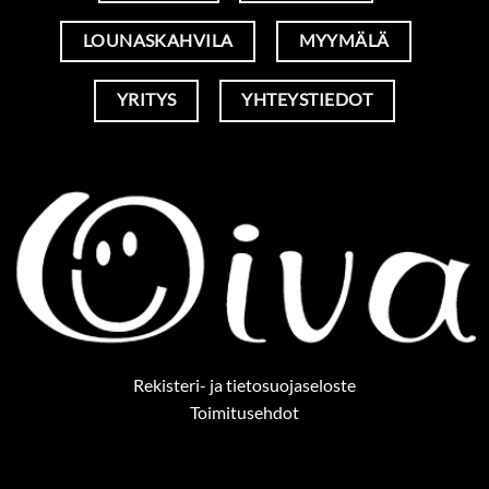
LOUNASKAHVILA
MYYMÄLÄ
YRITYS
YHTEYSTIEDOT
Rekisteri- ja tietosuojaseloste
Toimitusehdot