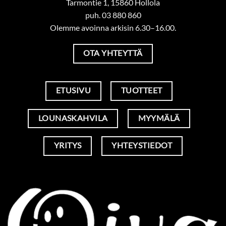
Tarmontie 1, 15860 Hollola
puh. 03 880 860
Olemme avoinna arkisin 6.30–16.00.
OTA YHTEYTTÄ
ETUSIVU
TUOTTEET
LOUNASKAHVILA
MYYMÄLÄ
YRITYS
YHTEYSTIEDOT