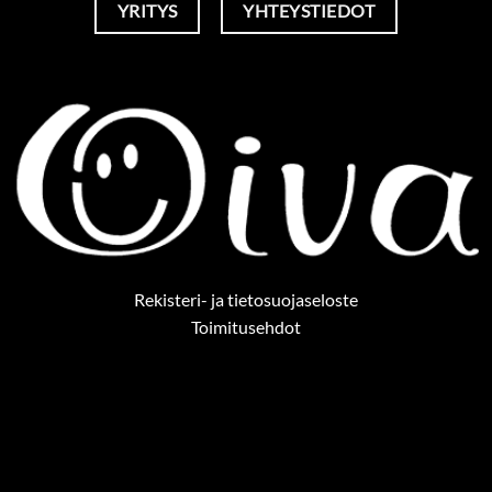
YRITYS
YHTEYSTIEDOT
Rekisteri- ja tietosuojaseloste
Toimitusehdot