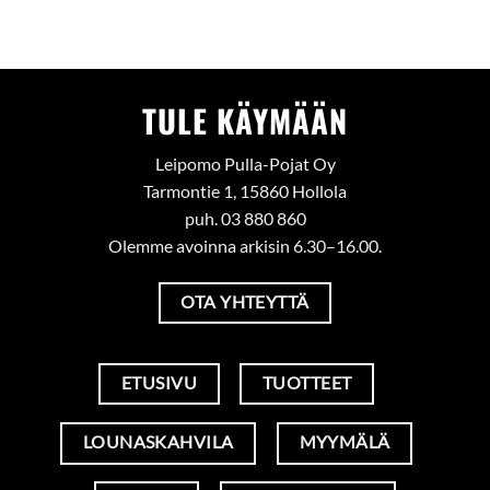
TULE KÄYMÄÄN
Leipomo Pulla-Pojat Oy
Tarmontie 1, 15860 Hollola
puh. 03 880 860
Olemme avoinna arkisin 6.30–16.00.
OTA YHTEYTTÄ
ETUSIVU
TUOTTEET
LOUNASKAHVILA
MYYMÄLÄ