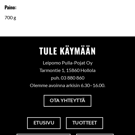
Paino:
700 g
TULE KÄYMÄÄN
Leipomo Pulla-Pojat Oy
Tarmontie 1, 15860 Hollola
puh. 03 880 860
Olemme avoinna arkisin 6.30–16.00.
OTA YHTEYTTÄ
ETUSIVU
TUOTTEET