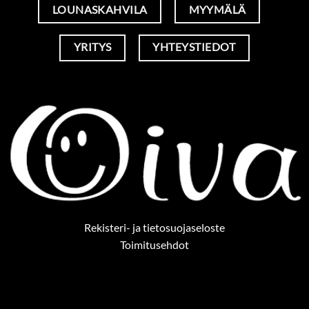
LOUNASKAHVILA
MYYMÄLÄ
YRITYS
YHTEYSTIEDOT
Rekisteri- ja tietosuojaseloste
Toimitusehdot