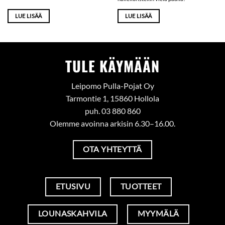
LUE LISÄÄ
LUE LISÄÄ
TULE KÄYMÄÄN
Leipomo Pulla-Pojat Oy
Tarmontie 1, 15860 Hollola
puh. 03 880 860
Olemme avoinna arkisin 6.30–16.00.
OTA YHTEYTTÄ
ETUSIVU
TUOTTEET
LOUNASKAHVILA
MYYMÄLÄ