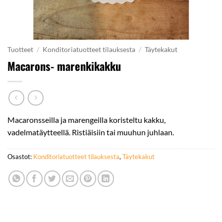
Tuotteet
/
Konditoriatuotteet tilauksesta
/
Täytekakut
Macarons- marenkikakku
Macaronsseilla ja marengeilla koristeltu kakku,
vadelmatäytteellä. Ristiäisiin tai muuhun juhlaan.
Osastot:
Konditoriatuotteet tilauksesta
,
Täytekakut