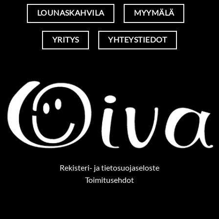
LOUNASKAHVILA
MYYMÄLÄ
YRITYS
YHTEYSTIEDOT
Rekisteri- ja tietosuojaseloste
Toimitusehdot