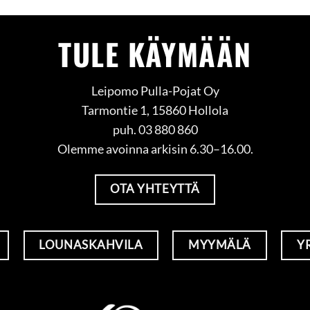
TULE KÄYMÄÄN
Leipomo Pulla-Pojat Oy
Tarmontie 1, 15860 Hollola
puh. 03 880 860
Olemme avoinna arkisin 6.30–16.00.
OTA YHTEYTTÄ
LOUNASKAHVILA
MYYMÄLÄ
Y