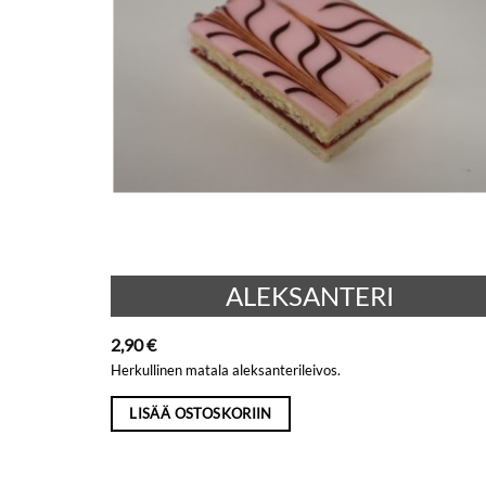
ALEKSANTERI
2,90
€
Herkullinen matala aleksanterileivos.
LISÄÄ OSTOSKORIIN