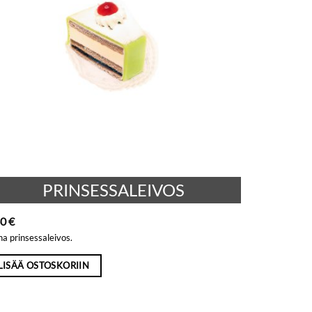
PRINSESSALEIVOS
60
€
na prinsessaleivos.
LISÄÄ OSTOSKORIIN