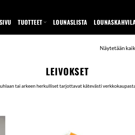
SIVU
TUOTTEET
LOUNASLISTA
LOUNASKAHVIL
Näytetään kaik
LEIVOKSET
uhlaan tai arkeen herkulliset tarjottavat kätevästi verkkokaupast