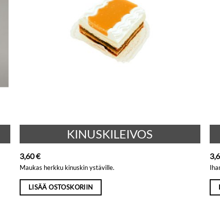
KINUSKILEIVOS
3,60
€
3,
Maukas herkku kinuskin ystäville.
Iha
LISÄÄ OSTOSKORIIN