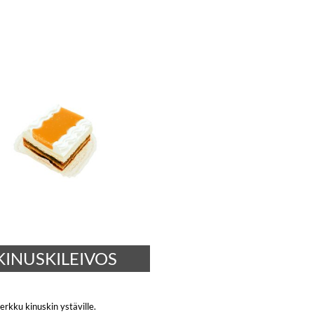
KINUSKILEIVOS
rkku kinuskin ystäville.