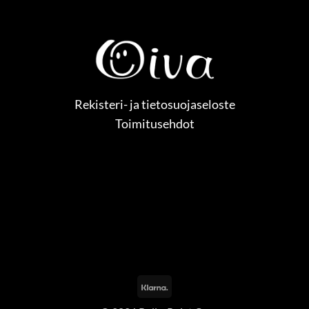
Rekisteri- ja tietosuojaseloste
Toimitusehdot
Klarna