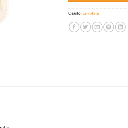
Osasto:
Leivoksia
nilla