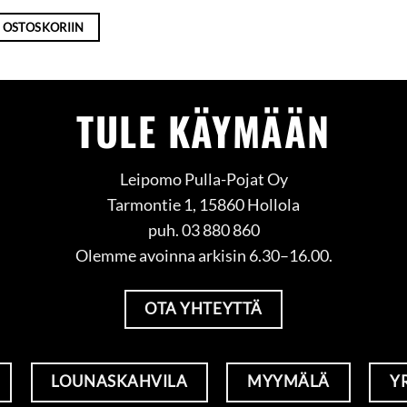
 OSTOSKORIIN
TULE KÄYMÄÄN
Leipomo Pulla-Pojat Oy
Tarmontie 1, 15860 Hollola
puh. 03 880 860
Olemme avoinna arkisin 6.30–16.00.
OTA YHTEYTTÄ
LOUNASKAHVILA
MYYMÄLÄ
Y