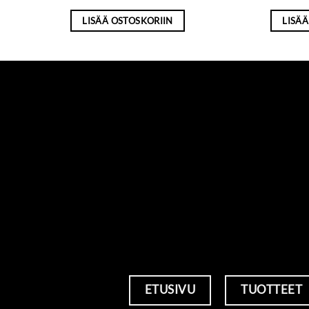
LISÄÄ OSTOSKORIIN
LISÄÄ
ETUSIVU
TUOTTEET