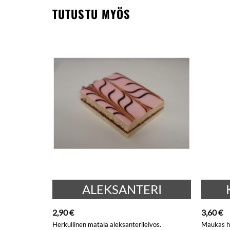
TUTUSTU MYÖS
ALEKSANTERI
2,90
€
3,60
€
Herkullinen matala aleksanterileivos.
Maukas he