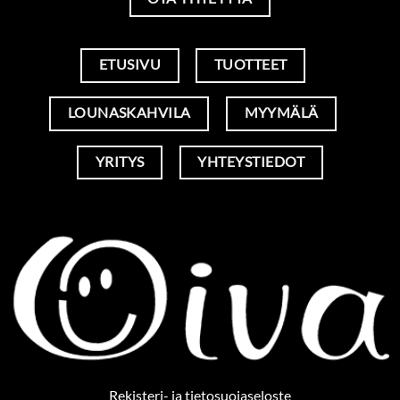
ETUSIVU
TUOTTEET
LOUNASKAHVILA
MYYMÄLÄ
YRITYS
YHTEYSTIEDOT
Rekisteri- ja tietosuojaseloste