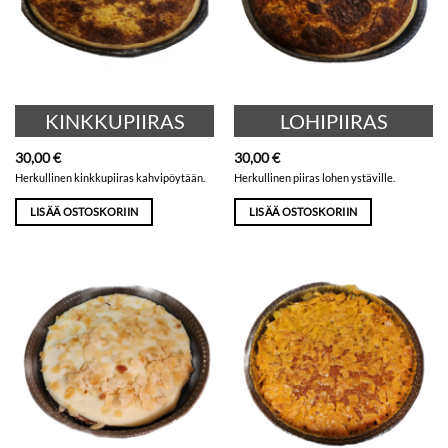
KINKKUPIIRAS
LOHIPIIRAS
30,00
€
30,00
€
Herkullinen kinkkupiiras kahvipöytään.
Herkullinen piiras lohen ystäville.
LISÄÄ OSTOSKORIIN
LISÄÄ OSTOSKORIIN