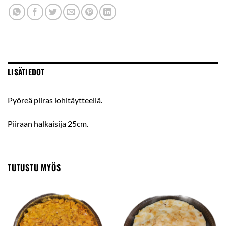
LISÄTIEDOT
Pyöreä piiras lohitäytteellä.
Piiraan halkaisija 25cm.
TUTUSTU MYÖS