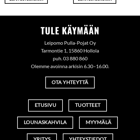
TULE KÄYMÄÄN
Leipomo Pulla-Pojat Oy
Tarmontie 1, 15860 Hollola
puh. 03 880 860
Olemme avoinna arkisin 6.30–16.00.
OTA YHTEYTTÄ
ETUSIVU
TUOTTEET
LOUNASKAHVILA
MYYMÄLÄ
YRITYS
YHTEYSTIEDOT