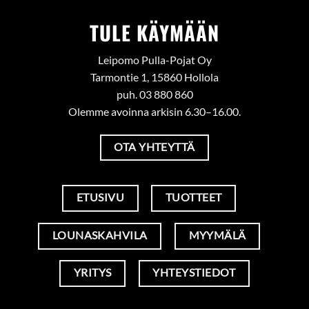
TULE KÄYMÄÄN
Leipomo Pulla-Pojat Oy
Tarmontie 1, 15860 Hollola
puh. 03 880 860
Olemme avoinna arkisin 6.30–16.00.
OTA YHTEYTTÄ
ETUSIVU
TUOTTEET
LOUNASKAHVILA
MYYMÄLÄ
YRITYS
YHTEYSTIEDOT