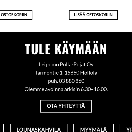
 OSTOSKORIIN
LISÄÄ OSTOSKORIIN
TULE KÄYMÄÄN
Leipomo Pulla-Pojat Oy
Tarmontie 1, 15860 Hollola
puh. 03 880 860
Olemme avoinna arkisin 6.30–16.00.
OTA YHTEYTTÄ
LOUNASKAHVILA
MYYMÄLÄ
Y