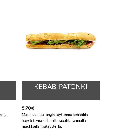
KEBAB-PATONKI
5,70
€
na ja
Maukkaan patongin täytteenä kebabbia
höystettynä salaatilla, sipulilla ja muilla
maukkailla lisätäytteillä.