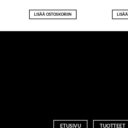
LISÄÄ OSTOSKORIIN
LISÄÄ
ETUSIVU
TUOTTEET