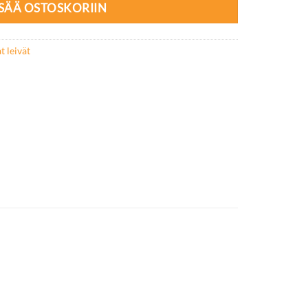
ISÄÄ OSTOSKORIIN
 leivät