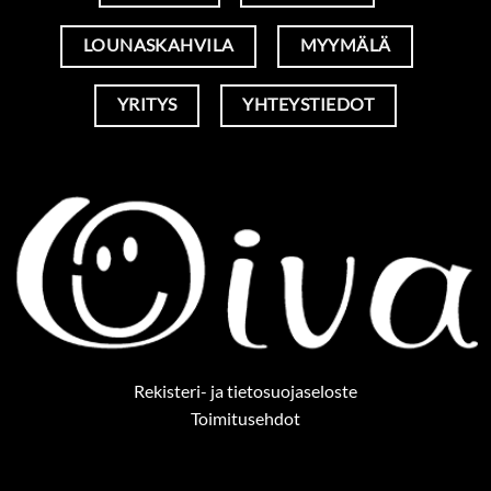
LOUNASKAHVILA
MYYMÄLÄ
YRITYS
YHTEYSTIEDOT
Rekisteri- ja tietosuojaseloste
Toimitusehdot