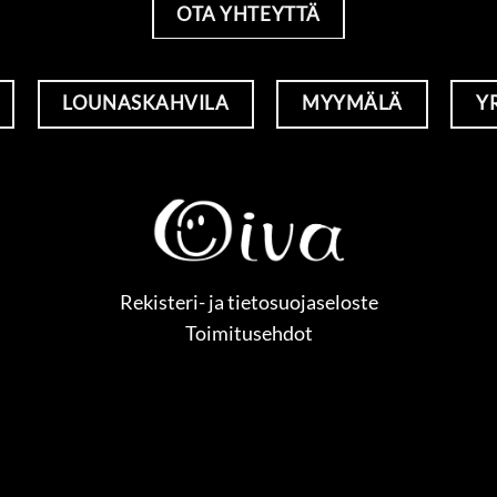
OTA YHTEYTTÄ
LOUNASKAHVILA
MYYMÄLÄ
Y
Rekisteri- ja tietosuojaseloste
Toimitusehdot