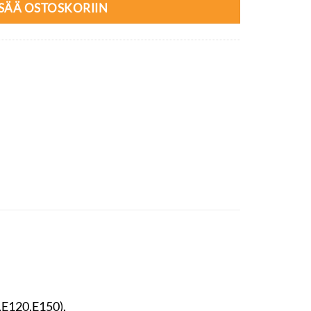
ISÄÄ OSTOSKORIIN
,E120,E150),