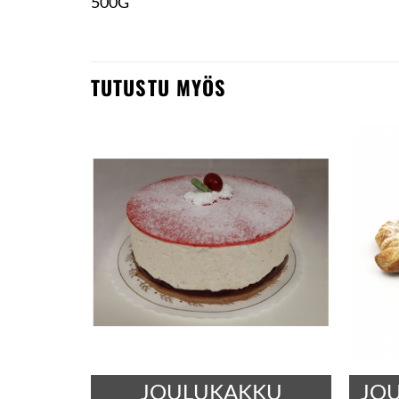
500G
TUTUSTU MYÖS
JOU
JOULUKAKKU