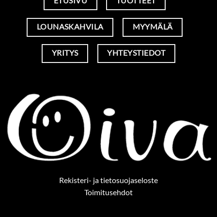
ETUSIVU
TUOTTEET
LOUNASKAHVILA
MYYMÄLÄ
YRITYS
YHTEYSTIEDOT
Rekisteri- ja tietosuojaseloste
Toimitusehdot