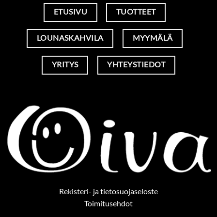
ETUSIVU
TUOTTEET
LOUNASKAHVILA
MYYMÄLÄ
YRITYS
YHTEYSTIEDOT
Rekisteri- ja tietosuojaseloste
Toimitusehdot