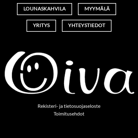
LOUNASKAHVILA
MYYMÄLÄ
YRITYS
YHTEYSTIEDOT
Rekisteri- ja tietosuojaseloste
Toimitusehdot