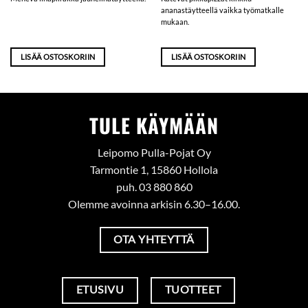
ananastäytteellä vaikka työmatkalle
mukaan.
LISÄÄ OSTOSKORIIN
LISÄÄ OSTOSKORIIN
TULE KÄYMÄÄN
Leipomo Pulla-Pojat Oy
Tarmontie 1, 15860 Hollola
puh. 03 880 860
Olemme avoinna arkisin 6.30–16.00.
OTA YHTEYTTÄ
ETUSIVU
TUOTTEET