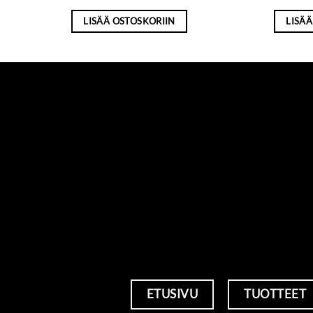
LISÄÄ OSTOSKORIIN
LISÄÄ
ETUSIVU
TUOTTEET