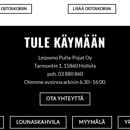
 OSTOSKORIIN
LISÄÄ OSTOSKORIIN
TULE KÄYMÄÄN
Leipomo Pulla-Pojat Oy
Tarmontie 1, 15860 Hollola
puh. 03 880 860
Olemme avoinna arkisin 6.30–16.00.
OTA YHTEYTTÄ
LOUNASKAHVILA
MYYMÄLÄ
Y