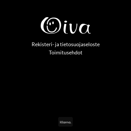
Rekisteri- ja tietosuojaseloste
Toimitusehdot
Klarna