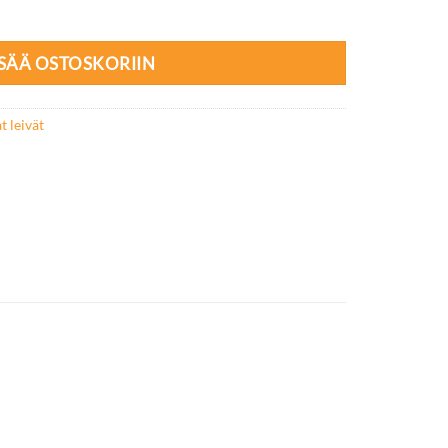
ISÄÄ OSTOSKORIIN
 leivät