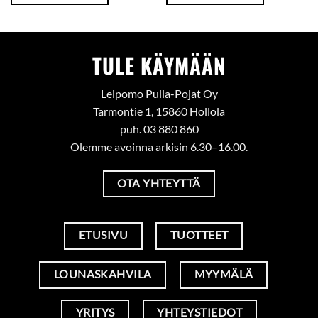
TULE KÄYMÄÄN
Leipomo Pulla-Pojat Oy
Tarmontie 1, 15860 Hollola
puh. 03 880 860
Olemme avoinna arkisin 6.30–16.00.
OTA YHTEYTTÄ
ETUSIVU
TUOTTEET
LOUNASKAHVILA
MYYMÄLÄ
YRITYS
YHTEYSTIEDOT